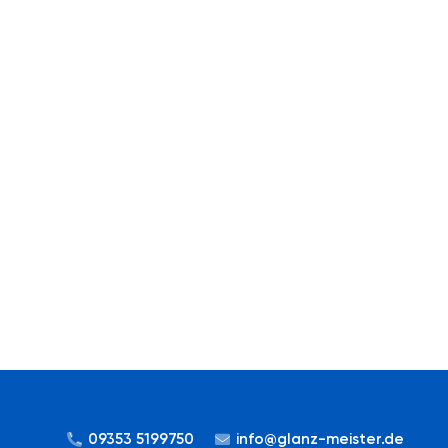
09353 5199750
info@glanz-meister.de