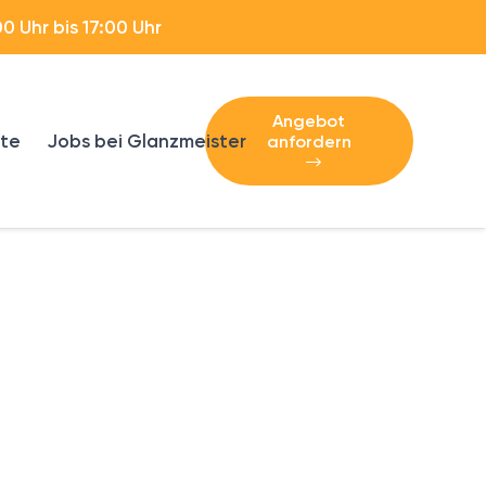
0 Uhr bis 17:00 Uhr
Angebot
ete
Jobs bei Glanzmeister
anfordern